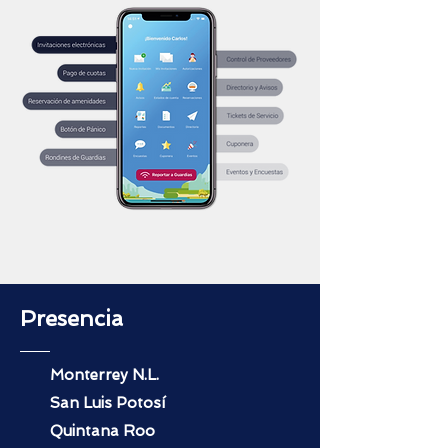
Presencia
Monterrey N.L.
San Luis Potosí
Quintana Roo