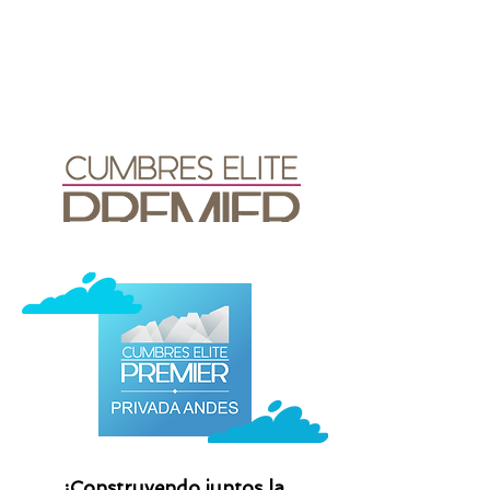
¡Construyendo juntos la