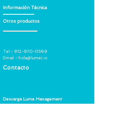
Información Técnica
Otros productos
Tel -
812-970-0569
Email -
hola@lumat.io
Contacto
Descarga Luma Management