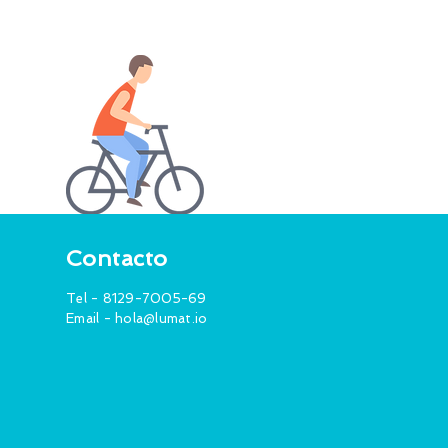
Contacto
Tel - 8129-7005-69
Email -
hola@lumat.io