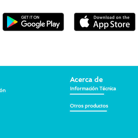
Acerca de
Información Técnica
ión
Otros productos