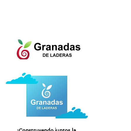
¡Construyendo juntos la