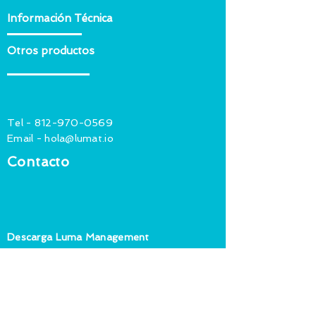
Información Técnica
Otros productos
Tel -
812-970-0569
Email -
hola@lumat.io
Contacto
Descarga Luma Management