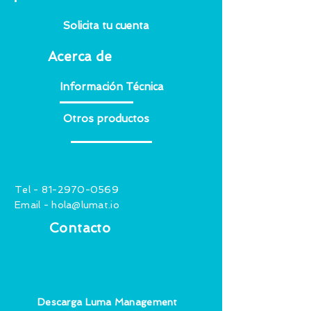
Solicita tu cuenta
Acerca de
Información Técnica
Otros productos
Tel -
81-2970-0569
Email -
hola@lumat.io
Contacto
Descarga Luma Management